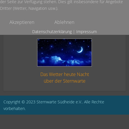
der Seite zur Verfügung stehen. Dies gilt insbesondere für Angebote
Dritter (Wetter, Navigation usw.).
Akzeptieren
Ablehnen
Datenschutzerklärung
|
Impressum
Das Wetter heute Nacht
über der Sternwarte
Copyright © 2023 Sternwarte Südheide e.V.. Alle Rechte
vorbehalten.