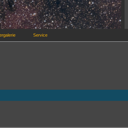
ergalerie
Service