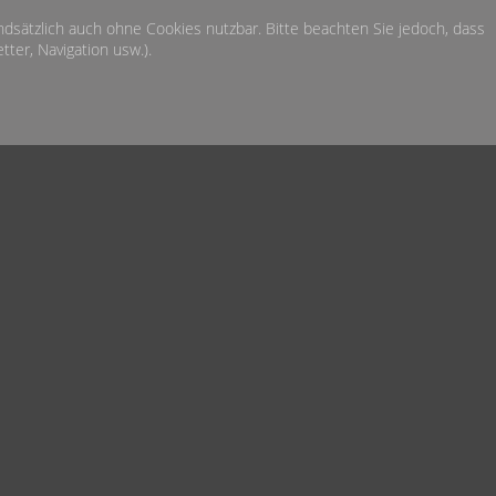
undsätzlich auch ohne Cookies nutzbar. Bitte beachten Sie jedoch, dass
ter, Navigation usw.).