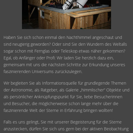
Haben Sie sich schon einmal den Nachthimmel angeschaut und
sind neugierig geworden? Oder sind Sie den Wundern des Weltalls
sogar schon mit Fernglas oder Teleskop etwas näher gekommen?
Egal, ob Anfänger oder Profi: Wir laden Sie herzlich dazu ein,
gemeinsam mit uns die nächsten Schritte zur Erkundung unseres
faszinierenden Universums zurückzulegen.
Wir begleiten Sie als Informationsquelle für grundlegende Themen
der Astronomie, als Ratgeber, als Galerie „himmlischer“ Objekte und
als persönlicher Anknüpfungspunkt für Sie, liebe Besucherinnen
und Besucher, die möglicherweise schon lange mehr über die
faszinierende Welt der Sterne in Erfahrung bringen wollten!
Falls es uns gelingt, Sie mit unserer Begeisterung für die Sterne
anzustecken, dürfen Sie sich uns gern bei der aktiven Beobachtung