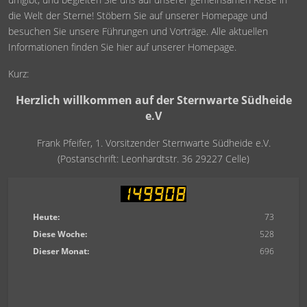
die Welt der Sterne! Stöbern Sie auf unserer Homepage und
besuchen Sie unsere Führungen und Vorträge. Alle aktuellen
Informationen finden Sie hier auf unserer Homepage.
Kurz:
Herzlich willkommen auf der Sternwarte Südheide
e.V
Frank Pfeifer, 1. Vorsitzender Sternwarte Südheide e.V.
(Postanschrift: Leonhardtstr. 36 29227 Celle)
Heute:
73
Diese Woche:
528
Dieser Monat:
696