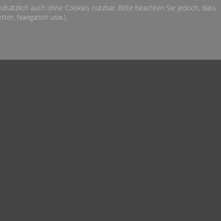
undsätzlich auch ohne Cookies nutzbar. Bitte beachten Sie jedoch, dass
ter, Navigation usw.).