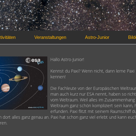
tivitäten
Veranstaltungen
Astro-Junior
Bild
Hallo Astro-Junior!
Kennst du Paxi? Wenn nicht, dann lerne Paxi
kennen!
Die Fachleute von der Europäischen Weltrau
man auch kurz nur ESA nennt, haben so richt
vom Weltraum. Weil alles im Zusammenhang
Weltraum ganz schön kompliziert sein kann, 
erfunden. Paxi flitzt mit seinem Raumschiff d
h dort alles ganz genau an. Paxi hat schon ganz viel erlebt und kann eu
ren.