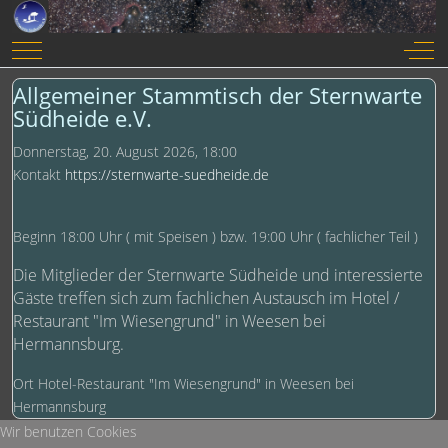
Mobile Menu Toggle
Off-
Allgemeiner Stammtisch der Sternwarte
Südheide e.V.
Donnerstag, 20. August 2026, 18:00
Kontakt
https://sternwarte-suedheide.de
Beginn 18:00 Uhr ( mit Speisen ) bzw. 19:00 Uhr ( fachlicher Teil )
Die Mitglieder der Sternwarte Südheide und interessierte
Gäste treffen sich zum fachlichen Austausch im Hotel /
Restaurant "Im Wiesengrund" in Weesen bei
Hermannsburg.
Ort
Hotel-Restaurant "Im Wiesengrund" in Weesen bei
Hermannsburg
Wir benutzen Cookies