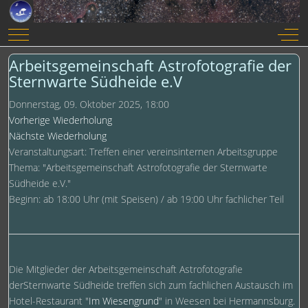
Mobile Menu Toggle
Off-
Arbeitsgemeinschaft Astrofotografie der
Sternwarte Südheide e.V
Donnerstag, 09. Oktober 2025, 18:00
Vorherige Wiederholung
Nächste Wiederholung
Veranstaltungsart: Treffen einer vereinsinternen Arbeitsgruppe
Thema: "Arbeitsgemeinschaft Astrofotografie der Sternwarte
Südheide e.V."
Beginn: ab 18:00 Uhr (mit Speisen) / ab 19:00 Uhr fachlicher Teil
Die Mitglieder der Arbeitsgemeinschaft Astrofotografie
derSternwarte Südheide treffen sich zum fachlichen Austausch im
Hotel-Restaurant "
Im Wiesengrund
" in Weesen bei Hermannsburg.