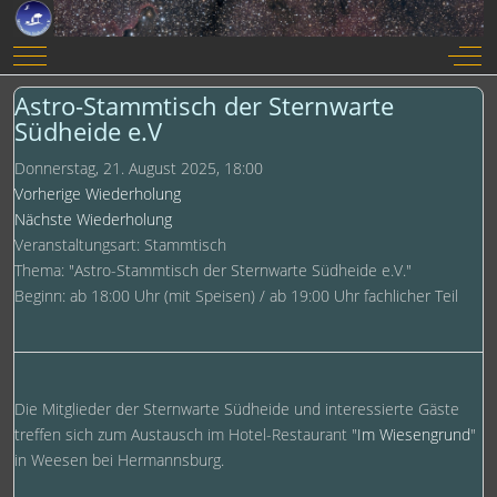
Mobile Menu Toggle
Off-
Astro-Stammtisch der Sternwarte
Südheide e.V
Donnerstag, 21. August 2025, 18:00
Vorherige Wiederholung
Nächste Wiederholung
Veranstaltungsart: Stammtisch
Thema: "Astro-Stammtisch der Sternwarte Südheide e.V."
Beginn: ab 18:00 Uhr (mit Speisen) / ab 19:00 Uhr fachlicher Teil
Die Mitglieder der Sternwarte Südheide und interessierte Gäste
treffen sich zum Austausch im Hotel-Restaurant "
Im Wiesengrund
"
in Weesen bei Hermannsburg.