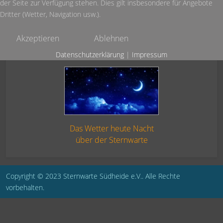
der Seite zur Verfügung stehen. Dies gilt insbesondere für Angebote
Dritter (Wetter, Navigation usw.).
Akzeptieren
Ablehnen
Datenschutzerklärung
|
Impressum
Das Wetter heute Nacht
über der Sternwarte
Copyright © 2023 Sternwarte Südheide e.V.. Alle Rechte
vorbehalten.