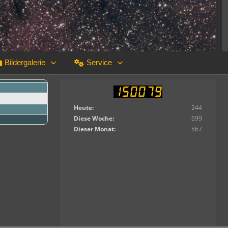
Bildergalerie
Service
Heute:
244
Diese Woche:
699
Dieser Monat:
867