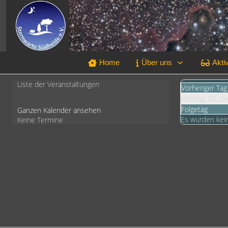
Home
Über uns
Aktiv
Liste der Veranstaltungen
Vorheriger Tag
Montag, 27. O
Folgetag
Ganzen Kalender ansehen
Es wurden kei
Keine Termine