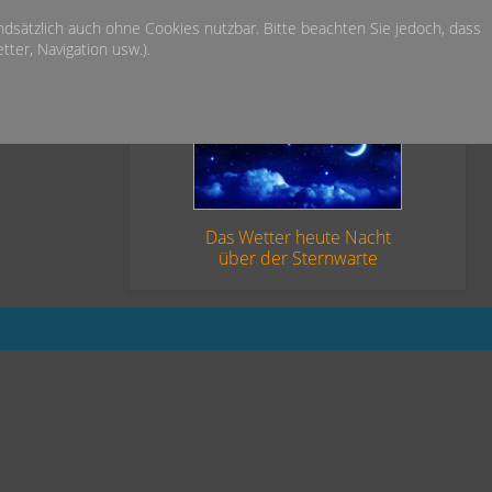
undsätzlich auch ohne Cookies nutzbar. Bitte beachten Sie jedoch, dass
ter, Navigation usw.).
Das Wetter heute Nacht
über der Sternwarte