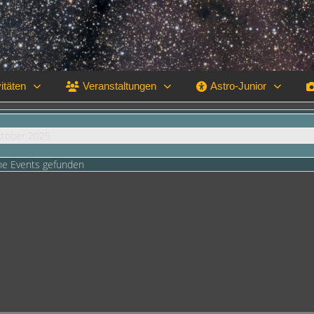
itäten
Veranstaltungen
Astro-Junior
ktober 2025
ne Events gefunden