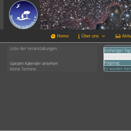
Home
Über uns
Aktiv
Liste der Veranstaltungen
Vorheriger Tag
Freitag, 03. O
Folgetag
Ganzen Kalender ansehen
Es wurden kei
Keine Termine