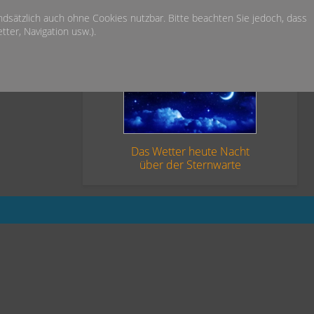
undsätzlich auch ohne Cookies nutzbar. Bitte beachten Sie jedoch, dass
ter, Navigation usw.).
Das Wetter heute Nacht
über der Sternwarte