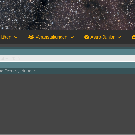
itäten
Veranstaltungen
Astro-Junior
ktober 2025
ne Events gefunden