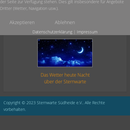
der Seite zur Verfügung stehen. Dies gilt insbesondere für Angebote
Dritter (Wetter, Navigation usw.).
Akzeptieren
Ablehnen
Datenschutzerklärung
|
Impressum
Das Wetter heute Nacht
über der Sternwarte
Copyright © 2023 Sternwarte Südheide e.V.. Alle Rechte
vorbehalten.