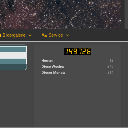
Bildergalerie
Service
Heute:
13
Diese Woche:
346
Dieser Monat:
514