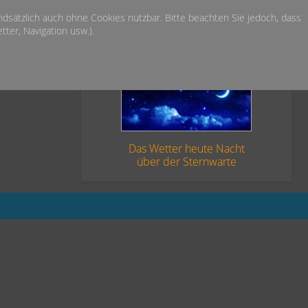
undsätzlich auch ohne Cookies nutzbar. Bitte beachten Sie jedoch, dass
ter, Navigation usw.).
Das Wetter heute Nacht
über der Sternwarte