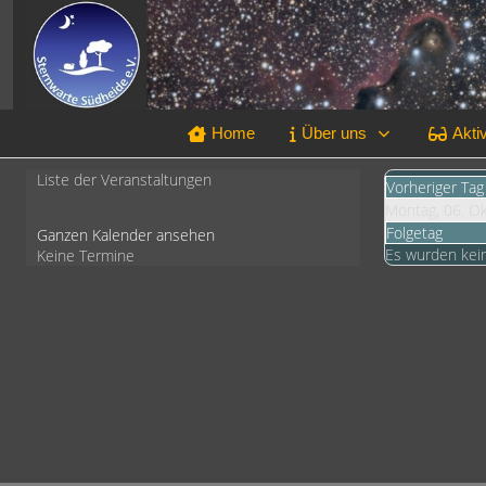
Home
Über uns
Aktiv
Liste der Veranstaltungen
Vorheriger Tag
Montag, 06. O
Folgetag
Ganzen Kalender ansehen
Es wurden kei
Keine Termine