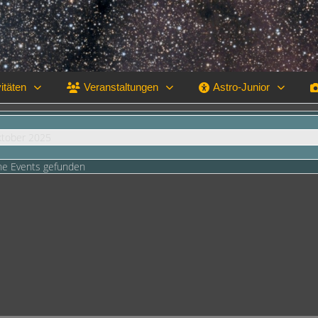
itäten
Veranstaltungen
Astro-Junior
ktober 2025
ne Events gefunden