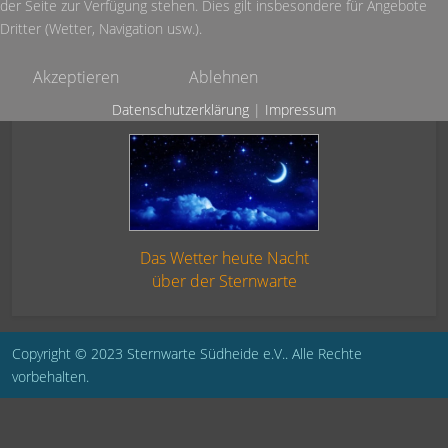
der Seite zur Verfügung stehen. Dies gilt insbesondere für Angebote
Dritter (Wetter, Navigation usw.).
Akzeptieren
Ablehnen
Datenschutzerklärung
|
Impressum
Das Wetter heute Nacht
über der Sternwarte
Copyright © 2023 Sternwarte Südheide e.V.. Alle Rechte
vorbehalten.