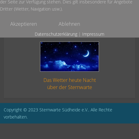
der Seite zur Verfügung stehen. Dies gilt insbesondere für Angebote
Dritter (Wetter, Navigation usw.).
Akzeptieren
Ablehnen
Datenschutzerklärung
|
Impressum
Das Wetter heute Nacht
über der Sternwarte
Copyright © 2023 Sternwarte Südheide e.V.. Alle Rechte
vorbehalten.