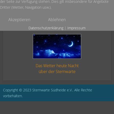
der Seite zur Verfügung stehen. Dies gilt insbesondere für Angebote
Dritter (Wetter, Navigation usw.).
Akzeptieren
Ablehnen
Datenschutzerklärung
|
Impressum
Das Wetter heute Nacht
über der Sternwarte
Copyright © 2023 Sternwarte Südheide e.V.. Alle Rechte
vorbehalten.