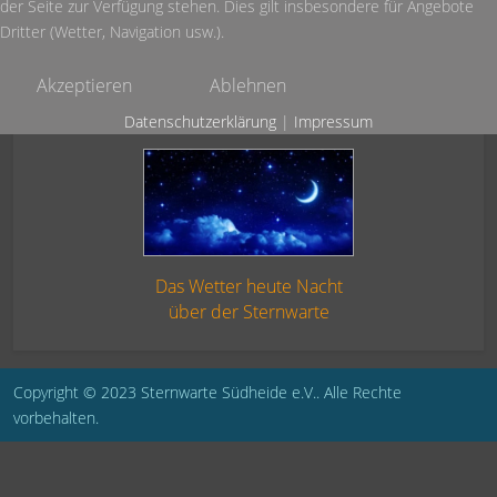
der Seite zur Verfügung stehen. Dies gilt insbesondere für Angebote
Dritter (Wetter, Navigation usw.).
Akzeptieren
Ablehnen
Datenschutzerklärung
|
Impressum
Das Wetter heute Nacht
über der Sternwarte
Copyright © 2023 Sternwarte Südheide e.V.. Alle Rechte
vorbehalten.