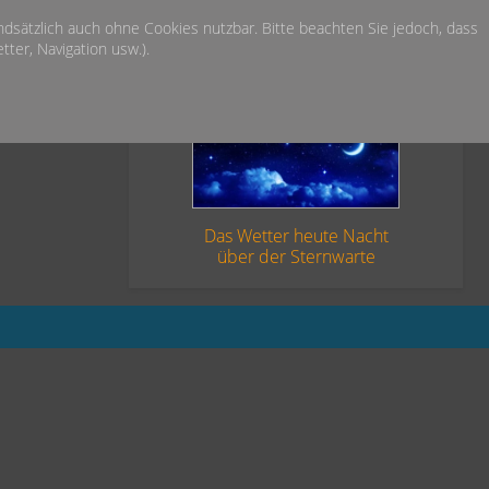
undsätzlich auch ohne Cookies nutzbar. Bitte beachten Sie jedoch, dass
ter, Navigation usw.).
Das Wetter heute Nacht
über der Sternwarte