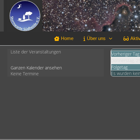
Home
Über uns
Aktiv
Liste der Veranstaltungen
Vorheriger Tag
Donnerstag, 2
Folgetag
Ganzen Kalender ansehen
Es wurden kei
Keine Termine