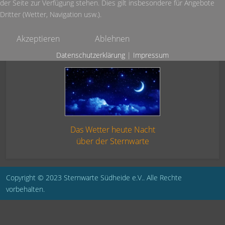
der Seite zur Verfügung stehen. Dies gilt insbesondere für Angebote
Dritter (Wetter, Navigation usw.).
Akzeptieren
Ablehnen
Datenschutzerklärung
|
Impressum
Das Wetter heute Nacht
über der Sternwarte
Copyright © 2023 Sternwarte Südheide e.V.. Alle Rechte
vorbehalten.