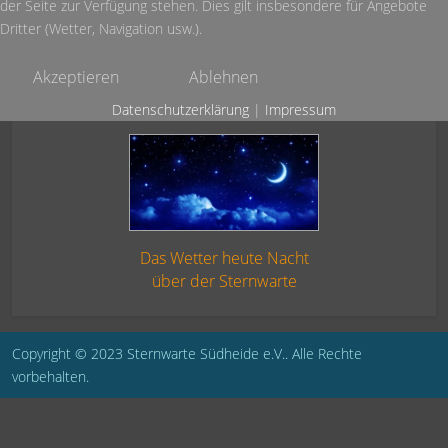
der Seite zur Verfügung stehen. Dies gilt insbesondere für Angebote
Dritter (Wetter, Navigation usw.).
Akzeptieren
Ablehnen
Datenschutzerklärung
|
Impressum
Das Wetter heute Nacht
über der Sternwarte
Copyright © 2023 Sternwarte Südheide e.V.. Alle Rechte
vorbehalten.