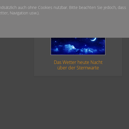
undsätzlich auch ohne Cookies nutzbar. Bitte beachten Sie jedoch, dass
ter, Navigation usw.).
Das Wetter heute Nacht
über der Sternwarte