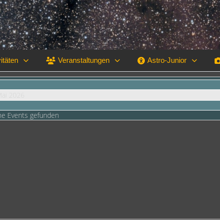
itäten
Veranstaltungen
Astro-Junior
Mai 2026
ne Events gefunden