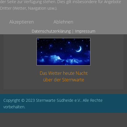
der Seite zur Verfügung stehen. Dies gilt insbesondere für Angebote
Dritter (Wetter, Navigation usw.).
Akzeptieren
Ablehnen
Datenschutzerklärung
|
Impressum
Das Wetter heute Nacht
über der Sternwarte
Copyright © 2023 Sternwarte Südheide e.V.. Alle Rechte
vorbehalten.