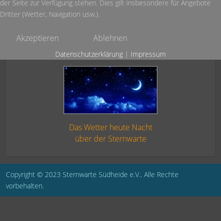
der Seite zur Verfügung stehen. Dies gilt insbesondere für Angebote
Dritter (Wetter, Navigation usw.).
Akzeptieren
Ablehnen
Datenschutzerklärung
|
Impressum
Das Wetter heute Nacht
über der Sternwarte
Copyright © 2023 Sternwarte Südheide e.V.. Alle Rechte
vorbehalten.