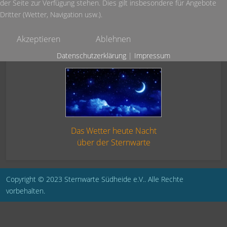
der Seite zur Verfügung stehen. Dies gilt insbesondere für Angebote
Dritter (Wetter, Navigation usw.).
Akzeptieren
Ablehnen
Datenschutzerklärung
|
Impressum
Das Wetter heute Nacht
über der Sternwarte
Copyright © 2023 Sternwarte Südheide e.V.. Alle Rechte
vorbehalten.