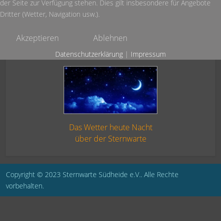
der Seite zur Verfügung stehen. Dies gilt insbesondere für Angebote
Dritter (Wetter, Navigation usw.).
Akzeptieren
Ablehnen
Datenschutzerklärung
|
Impressum
Das Wetter heute Nacht
über der Sternwarte
Copyright © 2023 Sternwarte Südheide e.V.. Alle Rechte
vorbehalten.