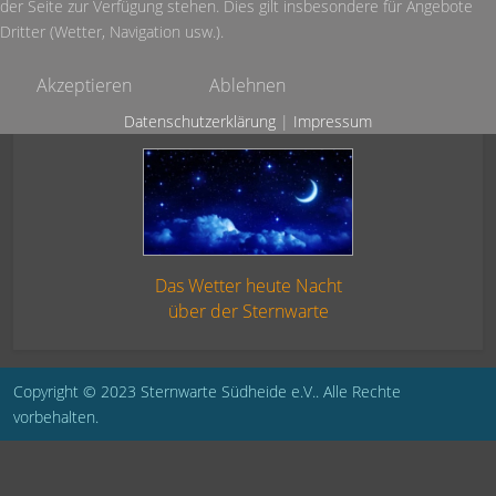
der Seite zur Verfügung stehen. Dies gilt insbesondere für Angebote
Dritter (Wetter, Navigation usw.).
Akzeptieren
Ablehnen
Datenschutzerklärung
|
Impressum
Das Wetter heute Nacht
über der Sternwarte
Copyright © 2023 Sternwarte Südheide e.V.. Alle Rechte
vorbehalten.