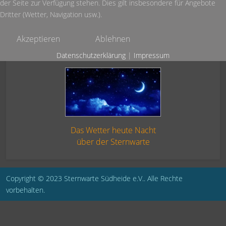
der Seite zur Verfügung stehen. Dies gilt insbesondere für Angebote
Dritter (Wetter, Navigation usw.).
Akzeptieren
Ablehnen
Datenschutzerklärung
|
Impressum
Das Wetter heute Nacht
über der Sternwarte
Copyright © 2023 Sternwarte Südheide e.V.. Alle Rechte
vorbehalten.