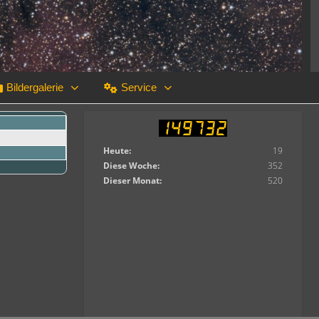
Bildergalerie
Service
Heute:
19
Diese Woche:
352
Dieser Monat:
520