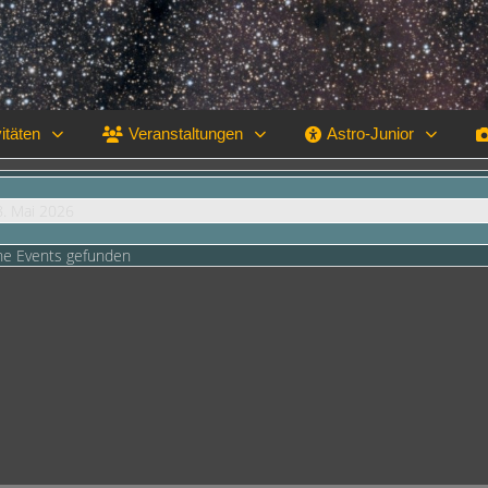
itäten
Veranstaltungen
Astro-Junior
8. Mai 2026
ne Events gefunden