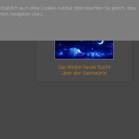
undsätzlich auch ohne Cookies nutzbar. Bitte beachten Sie jedoch, dass
ter, Navigation usw.).
Das Wetter heute Nacht
über der Sternwarte