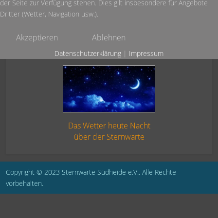
der Seite zur Verfügung stehen. Dies gilt insbesondere für Angebote
Dritter (Wetter, Navigation usw.).
Akzeptieren
Ablehnen
Datenschutzerklärung
|
Impressum
Das Wetter heute Nacht
über der Sternwarte
Copyright © 2023 Sternwarte Südheide e.V.. Alle Rechte
vorbehalten.