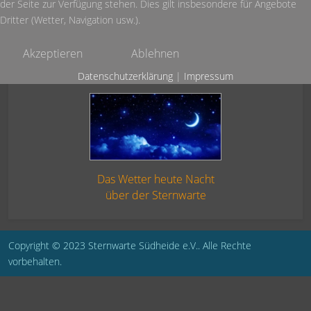
der Seite zur Verfügung stehen. Dies gilt insbesondere für Angebote
Dritter (Wetter, Navigation usw.).
Akzeptieren
Ablehnen
Datenschutzerklärung
|
Impressum
Das Wetter heute Nacht
über der Sternwarte
Copyright © 2023 Sternwarte Südheide e.V.. Alle Rechte
vorbehalten.