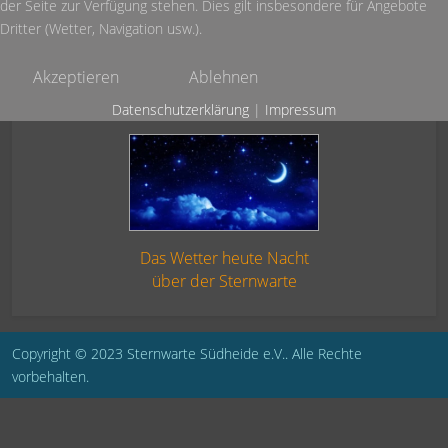
der Seite zur Verfügung stehen. Dies gilt insbesondere für Angebote
Dritter (Wetter, Navigation usw.).
Akzeptieren
Ablehnen
Datenschutzerklärung
|
Impressum
Das Wetter heute Nacht
über der Sternwarte
Copyright © 2023 Sternwarte Südheide e.V.. Alle Rechte
vorbehalten.