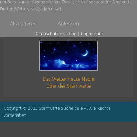
der Seite zur Verfügung stehen. Dies gilt insbesondere für Angebote
Dritter (Wetter, Navigation usw.).
Akzeptieren
Ablehnen
Datenschutzerklärung
|
Impressum
Das Wetter heute Nacht
über der Sternwarte
Copyright © 2023 Sternwarte Südheide e.V.. Alle Rechte
vorbehalten.