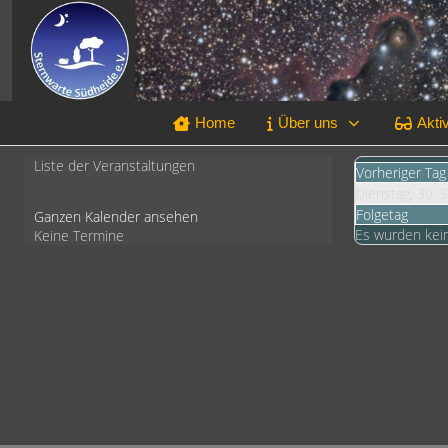
Home
Über uns
Aktiv
Liste der Veranstaltungen
Vorheriger Tag
Dienstag, 30.
Folgetag
Ganzen Kalender ansehen
Es wurden kei
Keine Termine