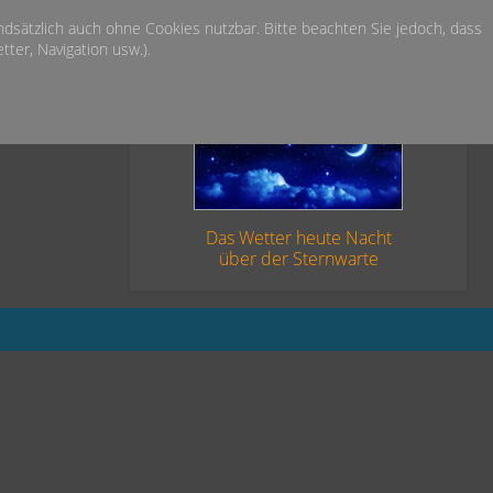
undsätzlich auch ohne Cookies nutzbar. Bitte beachten Sie jedoch, dass
ter, Navigation usw.).
Das Wetter heute Nacht
über der Sternwarte