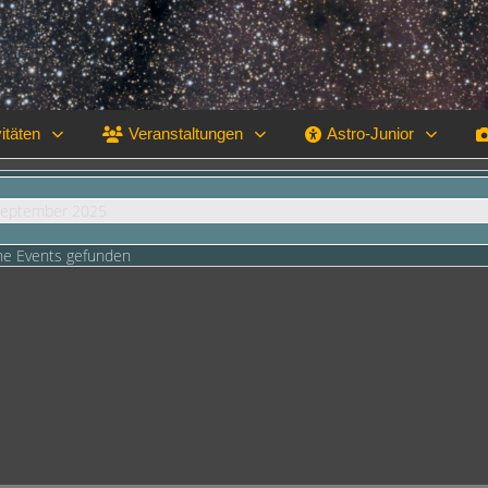
itäten
Veranstaltungen
Astro-Junior
 September 2025
ne Events gefunden