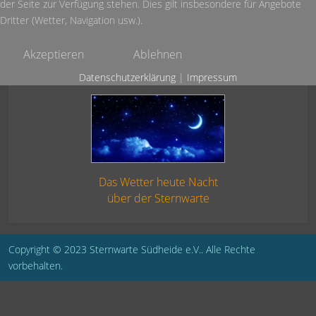
der Seite zur Verfügung stehen. Dies gilt insbesondere für Angebote
Dritter (Wetter, Navigation usw.).
Akzeptieren
Ablehnen
Datenschutzerklärung
|
Impressum
Das Wetter heute Nacht
über der Sternwarte
Copyright © 2023 Sternwarte Südheide e.V.. Alle Rechte
vorbehalten.