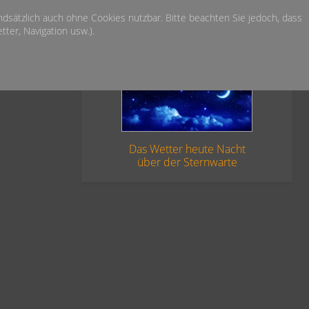
undsätzlich auch ohne Cookies nutzbar. Bitte beachten Sie jedoch, dass
ter, Navigation usw.).
Das Wetter heute Nacht
über der Sternwarte