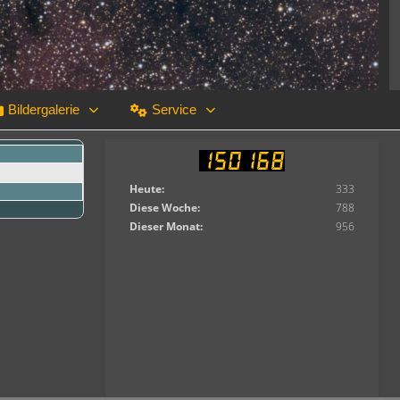
Bildergalerie
Service
Heute:
333
Diese Woche:
788
Dieser Monat:
956