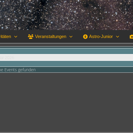
itäten
Veranstaltungen
Astro-Junior
Mai 2026
ne Events gefunden