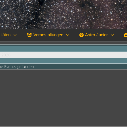
itäten
Veranstaltungen
Astro-Junior
i 2026
ne Events gefunden