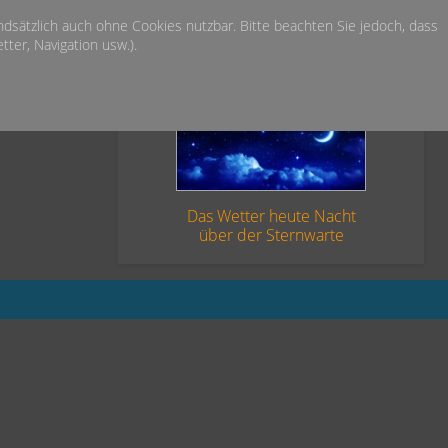
undsätzlich auch ohne Cookies nutzbar. Bitte beachten Sie jedoch, dass
ter, Navigation usw.).
Das Wetter heute Nacht
über der Sternwarte