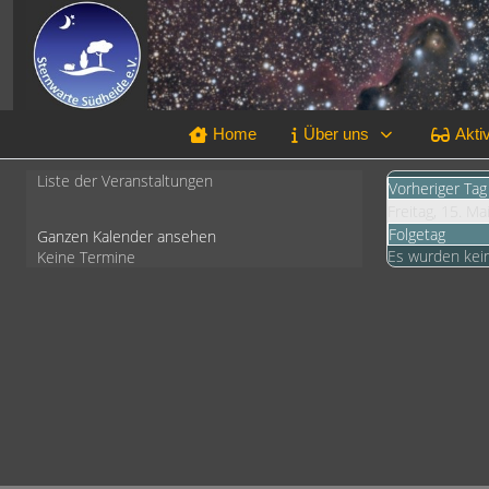
Home
Über uns
Aktiv
Liste der Veranstaltungen
Vorheriger Tag
Freitag, 15. Ma
Folgetag
Ganzen Kalender ansehen
Es wurden kei
Keine Termine