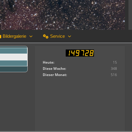
Bildergalerie
Service
Heute:
15
Diese Woche:
348
Dieser Monat:
516