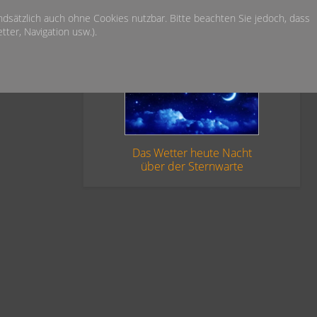
undsätzlich auch ohne Cookies nutzbar. Bitte beachten Sie jedoch, dass
ter, Navigation usw.).
Das Wetter heute Nacht
über der Sternwarte