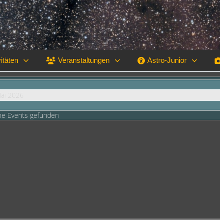
itäten
Veranstaltungen
Astro-Junior
Mai 2026
ne Events gefunden