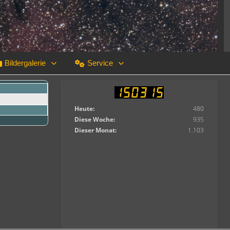
Bildergalerie
Service
Heute:
480
Diese Woche:
935
Dieser Monat:
1.103