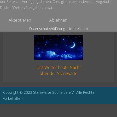
der Seite zur Verfügung stehen. Dies gilt insbesondere für Angebote
Dritter (Wetter, Navigation usw.).
Akzeptieren
Ablehnen
Datenschutzerklärung
|
Impressum
Das Wetter heute Nacht
über der Sternwarte
Copyright © 2023 Sternwarte Südheide e.V.. Alle Rechte
vorbehalten.