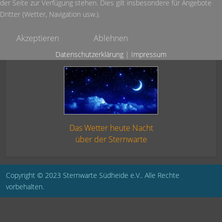
der Seite zur Verfügung stehen. Dies gilt insbesondere für Angebote
Dritter (Wetter, Navigation usw.).
Akzeptieren
Ablehnen
Datenschutzerklärung
|
Impressum
Das Wetter heute Nacht
über der Sternwarte
Copyright © 2023 Sternwarte Südheide e.V.. Alle Rechte
vorbehalten.