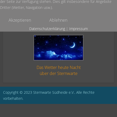
der Seite zur Verfügung stehen. Dies gilt insbesondere für Angebote
Dritter (Wetter, Navigation usw.).
Akzeptieren
Ablehnen
Datenschutzerklärung
|
Impressum
Das Wetter heute Nacht
über der Sternwarte
Copyright © 2023 Sternwarte Südheide e.V.. Alle Rechte
vorbehalten.