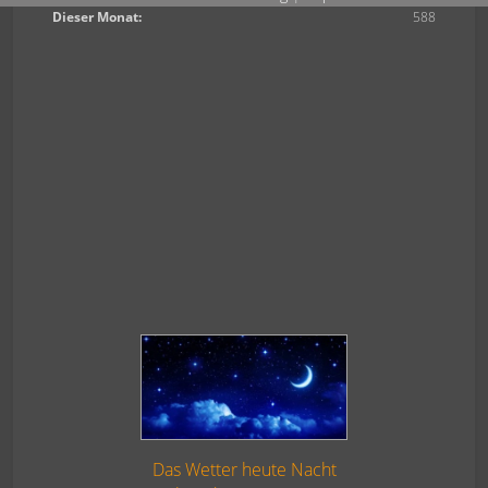
Dieser Monat:
588
Das Wetter heute Nacht