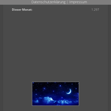
Datenschutzerklärung
|
Impressum
Diese Woche:
1.129
Dieser Monat:
1.297