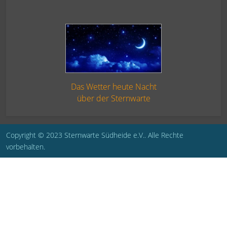
Das Wetter heute Nacht
über der Sternwarte
Copyright © 2023 Sternwarte Südheide e.V.. Alle Rechte
vorbehalten.