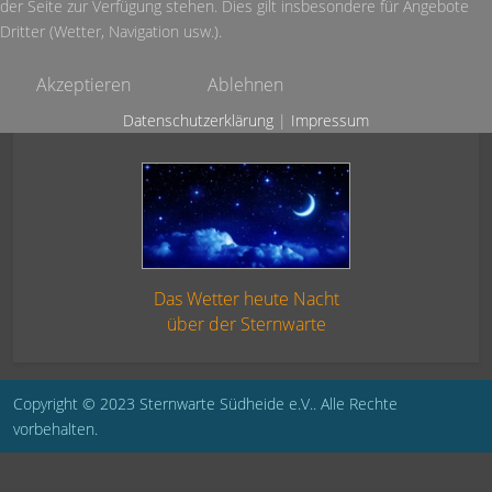
der Seite zur Verfügung stehen. Dies gilt insbesondere für Angebote
Dritter (Wetter, Navigation usw.).
Akzeptieren
Ablehnen
Datenschutzerklärung
|
Impressum
Das Wetter heute Nacht
über der Sternwarte
Copyright © 2023 Sternwarte Südheide e.V.. Alle Rechte
vorbehalten.