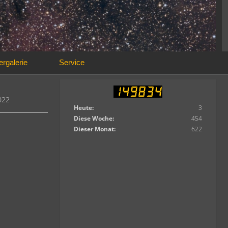
ergalerie
Service
022
Heute:
3
Diese Woche:
454
Dieser Monat:
622