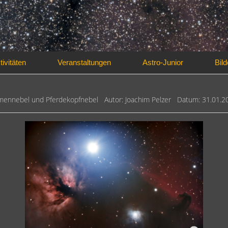
tivitäten
Veranstaltungen
Astro-Junior
Bild
ammennebel und Pferdekopfnebel Autor: Joachim Pelzer Datum: 31.01.2
ger