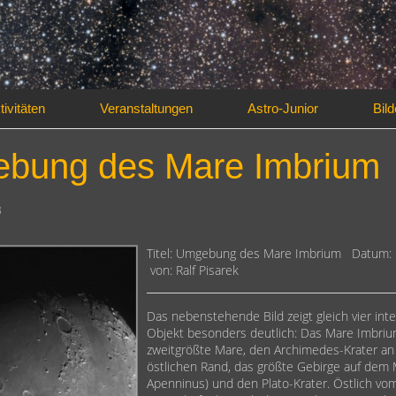
tivitäten
Veranstaltungen
Astro-Junior
Bild
bung des Mare Imbrium
3
ger
Titel: Umgebung des Mare Imbrium Datum:
von: Ralf Pisarek
Das nebenstehende Bild zeigt gleich vier int
Objekt besonders deutlich: Das Mare Imbriu
zweitgrößte Mare, den Archimedes-Krater a
östlichen Rand, das größte Gebirge auf de
Apenninus) und den Plato-Krater. Östlich v