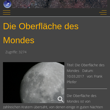
Mobile Menu Toggle
Off-
Die Oberfläche des
Mondes
Zugriffe: 3274
Titel: Die Oberfläche des
Mondes Datum:
10.03.2017 von: Frank
Pfeifer
Die Oberfläche des
Mondes ist von
zahlreichen Kratern übersäht, von denen einige in guten Nächten