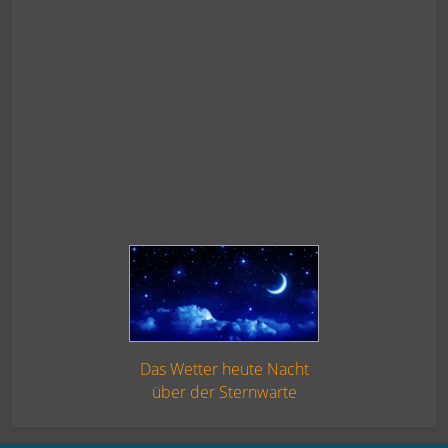
Das Wetter heute Nacht
über der Sternwarte