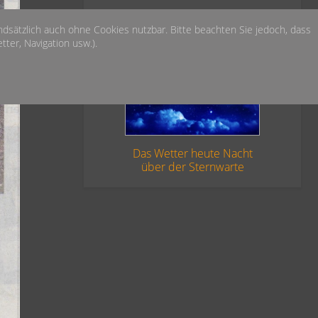
undsätzlich auch ohne Cookies nutzbar. Bitte beachten Sie jedoch, dass
ter, Navigation usw.).
Das Wetter heute Nacht
über der Sternwarte