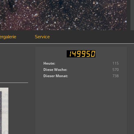
ergalerie
Service
Heute:
115
Diese Woche:
570
Dieser Monat:
738