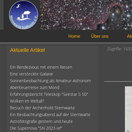
Home
Über uns
Ak
Zugriffe: 163
Aktuelle Artikel
Ein Rendezvous mit einem Riesen
Eine versteckte Galaxie
Sonnenbeobachtung als Amateur-Astronom
Abenteuerreise zum Mond
Erfahrungsbericht Teleskop "Seestar S 50"
Wolken im Weltall?
Besuch der Archenhold Sternwarte
Ein Beobachtungsabend auf der Sternwarte
Astrofotografie gestern und heute
Die Supernova "SN 2023 ixf"