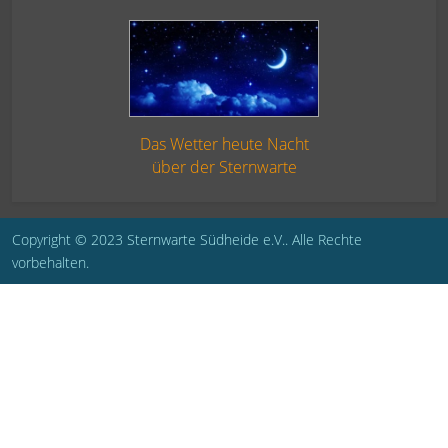
Das Wetter heute Nacht
über der Sternwarte
Copyright © 2023 Sternwarte Südheide e.V.. Alle Rechte
vorbehalten.